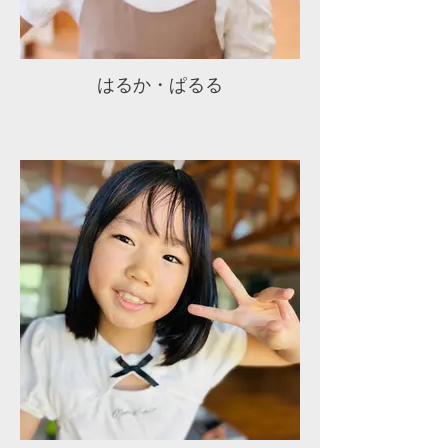
はるか・ぱるる