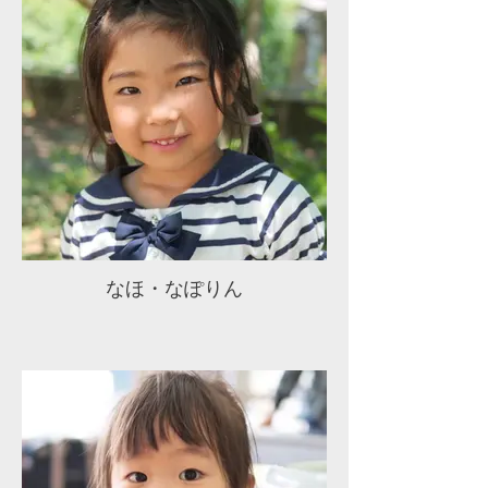
なほ・なぽりん