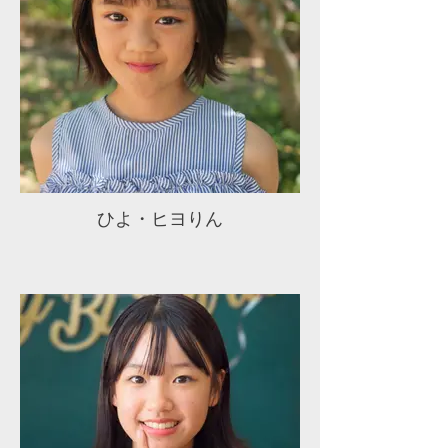
ひよ・ヒヨりん